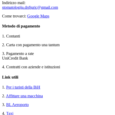
Indirizzo mail:
stomatologija.drdjuric@gmail.
com
Come trovarci:
Google Maps
Metodo di pagamento
1. Contanti
2. Carta con pagamento una tantum
3. Pagamento a rate
UniCredit Bank
4. Contratti con aziende e istituzioni
Link utili
1.
Per i turisti della BiH
2.
Affittare una macchina
3.
BL Aeroporto
4.
Taxi